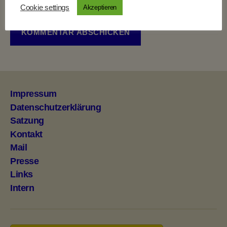
meinen nächsten Kommentar speichern.
Cookie settings
Akzeptieren
Impressum
Datenschutzerklärung
Satzung
Kontakt
Mail
Presse
Links
Intern