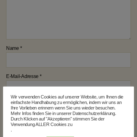
Name
*
E-Mail-Adresse
*
Wir verwenden Cookies auf unserer Website, um Ihnen die
einfachste Handhabung zu ermöglichen, indem wir uns an
Website
Ihre Vorlieben erinnern wenn Sie uns wieder besuchen.
Mehr Infos finden Sie in unserer Datenschutzerklärung.
Durch Klicken auf "Akzeptieren" stimmen Sie der
Verwendung ALLER Cookies zu
.
Name, E-Mail-Adresse und Website in diesem Browser für