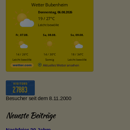
Wetter Bubenheim
Donnerstag, 06.08.2026
19 / 27°C
Leicht bewölkt
Fr, 07.08.
Sa, 08.08.
So, 09.08.
14 / 26°C
14 / 30°C
18 / 34°C
Leicht bewölkt
Sonnig
Leicht bewölkt
Aktuelles Wetter ansehen
Besucher seit dem 8.11.2000
Neueste Beiträge
Nachfeier 20 Jahre