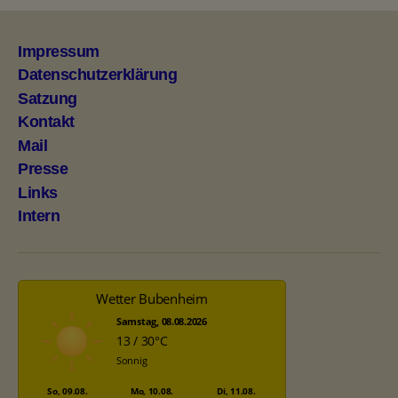
Impressum
Datenschutzerklärung
Satzung
Kontakt
Mail
Presse
Links
Intern
Wetter Bubenheim
Samstag, 08.08.2026
13 / 30°C
Sonnig
So, 09.08.
Mo, 10.08.
Di, 11.08.