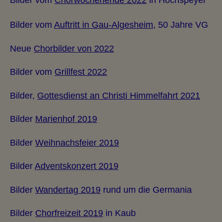
Bilder vom
Chorwochenende 2022
in Hochspeyer
Bilder vom
Auftritt in Gau-Algesheim
, 50 Jahre VG
Neue
Chorbilder von 2022
Bilder vom
Grillfest 2022
Bilder,
Gottesdienst an Christi Himmelfahrt 2021
Bilder
Marienhof 2019
Bilder
Weihnachsfeier 2019
Bilder
Adventskonzert 2019
Bilder
Wandertag 2019
rund um die Germania
Bilder
Chorfreizeit 2019
in Kaub