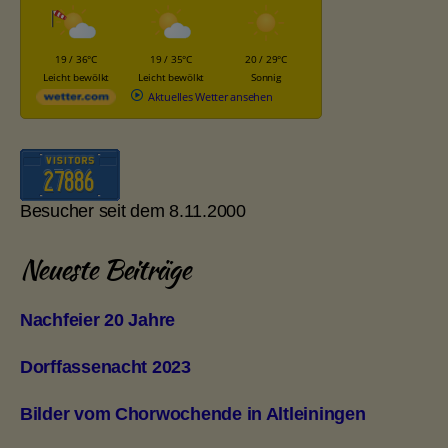
19 / 36°C
19 / 35°C
20 / 29°C
Leicht bewölkt
Leicht bewölkt
Sonnig
Aktuelles Wetter ansehen
Besucher seit dem 8.11.2000
Neueste Beiträge
Nachfeier 20 Jahre
Dorffassenacht 2023
Bilder vom Chorwochende in Altleiningen