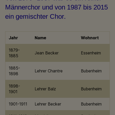
Männerchor und von 1987 bis 2015
ein gemischter Chor.
Jahr
Name
Wohnort
1879-
Jean Becker
Essenheim
1885
1885-
Lehrer Chantre
Bubenheim
1898
1898-
Lehrer Balz
Bubenheim
1901
1901-1911
Lehrer Becker
Bubenheim