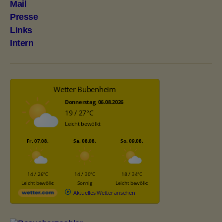
Mail
Presse
Links
Intern
Wetter Bubenheim
Donnerstag, 06.08.2026
19 / 27°C
Leicht bewölkt
Fr, 07.08.
Sa, 08.08.
So, 09.08.
14 / 26°C
14 / 30°C
18 / 34°C
Leicht bewölkt
Sonnig
Leicht bewölkt
Aktuelles Wetter ansehen