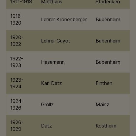
1911-1918
Matthäus
Stadecken
1918-
Lehrer Kronenberger
Bubenheim
1920
1920-
Lehrer Guyot
Bubenheim
1922
1922-
Hasemann
Bubenheim
1923
1923-
Karl Datz
Finthen
1924
1924-
Gröllz
Mainz
1926
1926-
Datz
Kostheim
1929