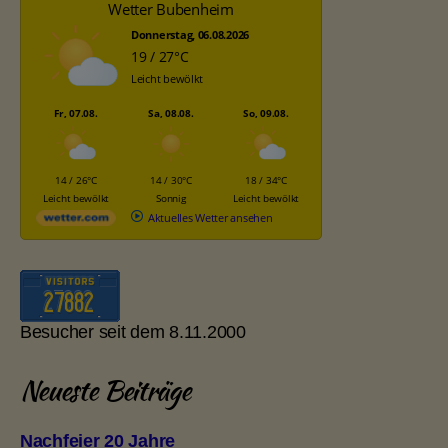
Wetter Bubenheim
Donnerstag, 06.08.2026
19 / 27°C
Leicht bewölkt
Fr, 07.08.
Sa, 08.08.
So, 09.08.
14 / 26°C
14 / 30°C
18 / 34°C
Leicht bewölkt
Sonnig
Leicht bewölkt
Aktuelles Wetter ansehen
Besucher seit dem 8.11.2000
Neueste Beiträge
Nachfeier 20 Jahre