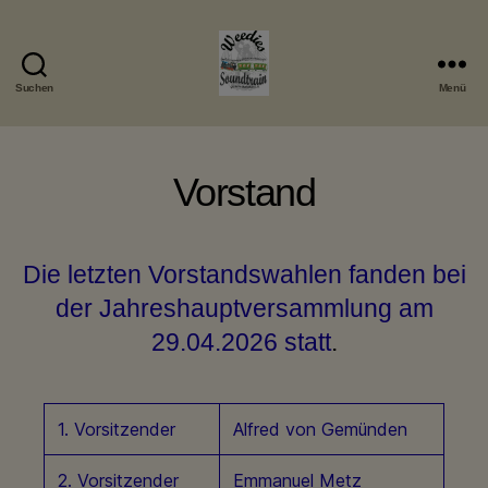
Suchen
Menü
Weedies
Soundtrain
Vorstand
Die letzten Vorstandswahlen fanden bei
der Jahreshauptversammlung am
29.04.2026 statt
.
1. Vorsitzender
Alfred von Gemünden
2. Vorsitzender
Emmanuel Metz