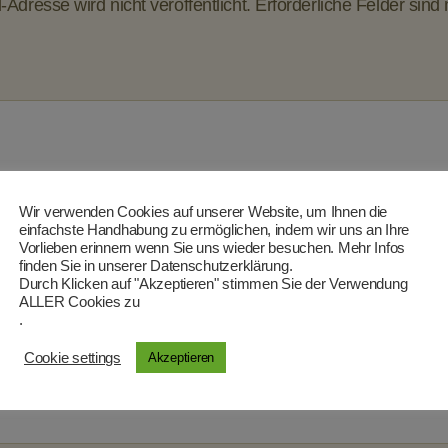
Adresse wird nicht veröffentlicht.
Erforderliche Felder sind
Wir verwenden Cookies auf unserer Website, um Ihnen die
einfachste Handhabung zu ermöglichen, indem wir uns an Ihre
Vorlieben erinnern wenn Sie uns wieder besuchen. Mehr Infos
finden Sie in unserer Datenschutzerklärung.
E-Mail-Adresse
*
Durch Klicken auf "Akzeptieren" stimmen Sie der Verwendung
ALLER Cookies zu
.
Cookie settings
Akzeptieren