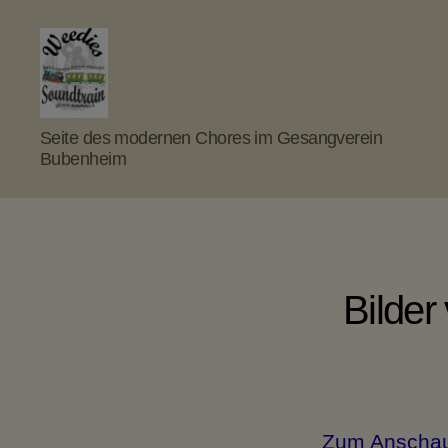
Weedies
Seite des modernen Chores im Gesangverein
Soundtrain
Bubenheim
Bilder
Zum Anschaue