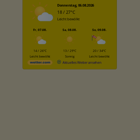
Donnerstag, 06.08.2026
18 / 27°C
Leicht bewölkt
Fr, 07.08.
Sa, 08.08.
So, 09.08.
14 / 26°C
13 / 29°C
20 / 34°C
Leicht bewölkt
Sonnig
Leicht bewölkt
Aktuelles Wetter ansehen