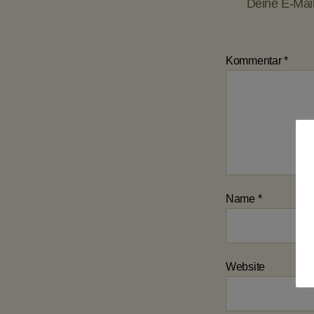
Deine E-Mail-
Kommentar
*
Name
*
Website