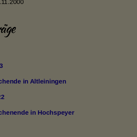
.11.2000
räge
3
hende in Altleiningen
22
chenende in Hochspeyer