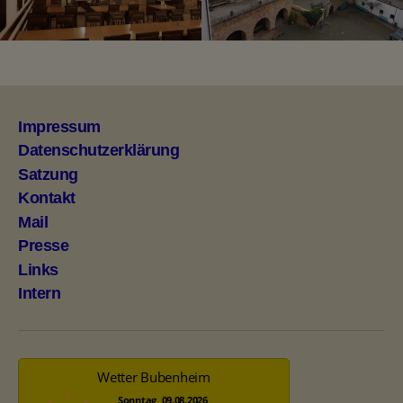
Impressum
Datenschutzerklärung
Satzung
Kontakt
Mail
Presse
Links
Intern
Wetter Bubenheim
Sonntag, 09.08.2026