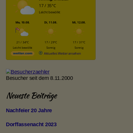
17 / 35°C
Leicht bewölkt
Mo, 10.08.
Di, 11.08.
Mi, 12.08.
21 / 34°C
17 / 29°C
17 / 31°C
Leicht bewölkt
Sonnig
Sonnig
Aktuelles Wetter ansehen
Besucher seit dem 8.11.2000
Neueste Beiträge
Nachfeier 20 Jahre
Dorffassenacht 2023