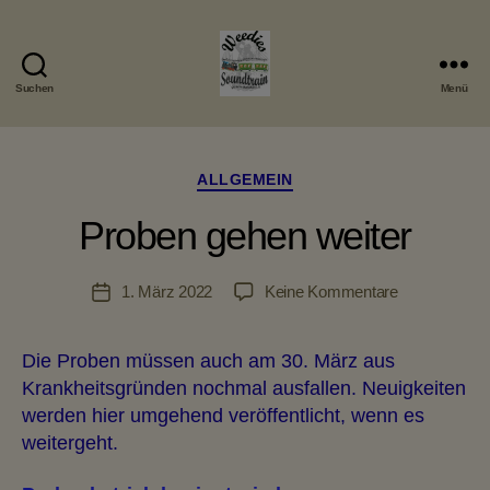
Suchen
Menü
Weedies
Soundtrain
Kategorien
ALLGEMEIN
Proben gehen weiter
zu
1. März 2022
Keine Kommentare
Veröffentlichungsdatum
Proben
gehen
Die Proben müssen auch am 30. März aus
weiter
Krankheitsgründen nochmal ausfallen. Neuigkeiten
werden hier umgehend veröffentlicht, wenn es
weitergeht.