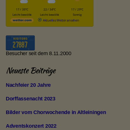
17 / 35°C
22 / 34°C
17 / 29°C
Leicht bewölkt
Leicht bewölkt
Sonnig
Aktuelles Wetter ansehen
Besucher seit dem 8.11.2000
Neueste Beiträge
Nachfeier 20 Jahre
Dorffassenacht 2023
Bilder vom Chorwochende in Altleiningen
Adventskonzert 2022