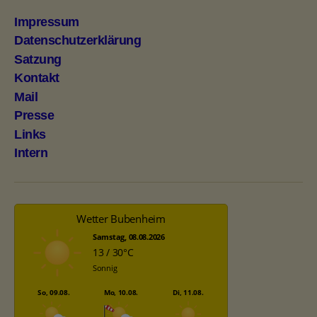
Impressum
Datenschutzerklärung
Satzung
Kontakt
Mail
Presse
Links
Intern
Wetter Bubenheim
Samstag, 08.08.2026
13 / 30°C
Sonnig
So, 09.08.
Mo, 10.08.
Di, 11.08.